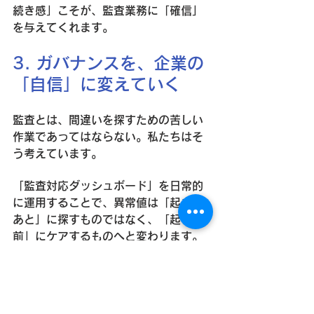
続き感」こそが、監査業務に「確信」
を与えてくれます。
3. ガバナンスを、企業の
「自信」に変えていく
監査とは、間違いを探すための苦しい
作業であってはならない。私たちはそ
う考えています。
「監査対応ダッシュボード」を日常的
に運用することで、異常値は「起きた
あと」に探すものではなく、「起きる
前」にケアするものへと変わります。
この仕組みが社内にあること自体が、
健全な組織文化を育む抑止力となり、
さらには「私たちの数字に間違いはな
い」という、経営層の強い自信へとつ