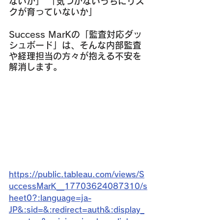
ないか」 「気づかないうちにリス
クが育っていないか」
Success MarKの「監査対応ダッ
シュボード」は、そんな内部監査
や経理担当の方々が抱える不安を
解消します。
https://public.tableau.com/views/S
uccessMarK__17703624087310/s
heet0?:language=ja-
JP&:sid=&:redirect=auth&:display_