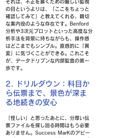
それは、不正を暴くための厳しい監視
の目というよりは、「ここをちょっと
確認してみて」と教えてくれる、親切
な案内役のような存在です。Benford
分析や3次元プロットといった高度な分
析手法を背景に持ちながらも、操作感
はどこまでもシンプル。直感的に「異
変」に気づくことができる。これこそ
が、データドリブンな内部監査の第一
歩です。
2. ドリルダウン：科目か
ら伝票まで、景色が深ま
る地続きの安心
「怪しい」と思ったあとに、分厚い伝
票ファイルを探し回る時間はもう必要
ありません。Success MarKのアピー