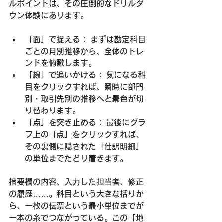
ルポイントは、その圧倒的なドリルダ
ウン体験にあります。
「面」で捉える： まずは勘定科目
ごとの月別推移から、全体のトレ
ンドを俯瞰します。
「線」で追いかける： 気になる科
目をクリックすれば、瞬時に部門
別・取引先別の推移へと景色が切
り替わります。
「点」を突き止める： 最後にグラ
フ上の「点」をクリックすれば、
その裏側に隠された「仕訳明細」
の単位までたどり着きます。
摘要欄の内容、入力した担当者、修正
の履歴……。科目という大きな括りか
ら、一枚の伝票という最小単位までが
一本の糸でつながっている。この「地