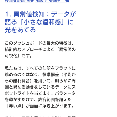
count=n&:origin=viz_share_link
1. 異常値検知：データが
語る「小さな違和感」に
光をあてる
このダッシュボードの最大の特徴は、
統計的なアプローチによる「異常値の
可視化」です。
私たちは、すべての仕訳をフラットに
眺めるのではなく、標準偏差（平均か
らの離れ具合）を用いて、明らかに周
囲と異なる動きをしているデータにス
ポットライトを当てます。パラメータ
を動かすだけで、許容範囲を超えた
「赤い点」が画面に浮き上がります。