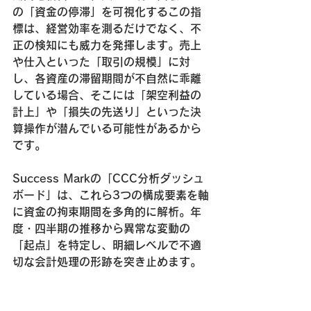
の「資金の停滞」を可視化するこの指
標は、経営効率を測るだけでなく、不
正の検知にも威力を発揮します。売上
や仕入といった「取引の規模」に対
し、各資産の滞留期間が不自然に乖離
している場合、そこには「架空利益の
計上」や「損失の先送り」といった決
算操作が潜んでいる可能性があるから
です。
Success Markの「CCC分析ダッシュ
ボード」は、これら3つの構成要素を軸
に資金の拘束期間を多角的に解析。年
度・四半期の推移から異常な変動の
「起点」を特定し、明細レベルで不適
切な会計処理の形跡を突き止めます。