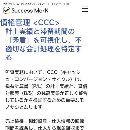
ファイナンシャル・ビジネスインテリジェンス・トータルソリューション
債権管理 <CCC>
計上実績と滞留期間の
「矛盾」を可視化し、不
適切な会計処理を特定す
る
監査実務において、CCC（キャッシ
ュ・コンバージョン・サイクル）は、
損益計算書（P/L）の計上実績と、貸借
対照表（B/S）の残高実態が正しく整合
しているかを検証するための重要なモ
ノサシとなります。
売上債権・棚卸資産・仕入債務
の回転
期間を統合し、仕入から現金回収まで