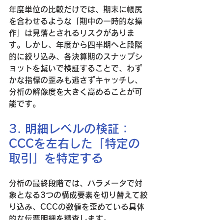
年度単位の比較だけでは、期末に帳尻
を合わせるような「期中の一時的な操
作」は見落とされるリスクがありま
す。しかし、年度から四半期へと段階
的に絞り込み、各決算期のスナップシ
ョットを繋いで検証することで、わず
かな指標の歪みも逃さずキャッチし、
分析の解像度を大きく高めることが可
能です。
3. 明細レベルの検証：
CCCを左右した「特定の
取引」を特定する
分析の最終段階では、パラメータで対
象となる3つの構成要素を切り替えて絞
り込み、CCCの数値を歪めている具体
的な伝票明細を精査します。