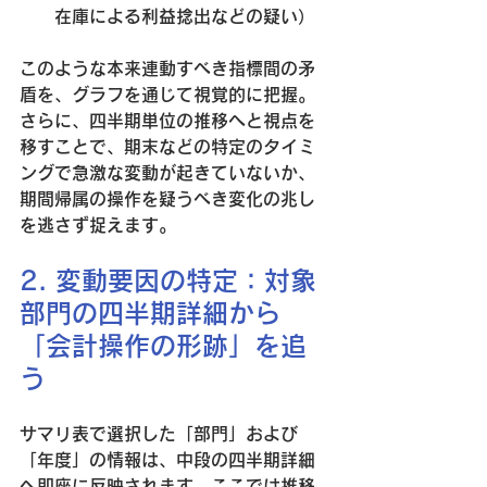
在庫による利益捻出などの疑い）
このような本来連動すべき指標間の矛
盾を、グラフを通じて視覚的に把握。
さらに、四半期単位の推移へと視点を
移すことで、期末などの特定のタイミ
ングで急激な変動が起きていないか、
期間帰属の操作を疑うべき変化の兆し
を逃さず捉えます。
2. 変動要因の特定：対象
部門の四半期詳細から
「会計操作の形跡」を追
う
サマリ表で選択した「部門」および
「年度」の情報は、中段の四半期詳細
へ即座に反映されます。ここでは推移