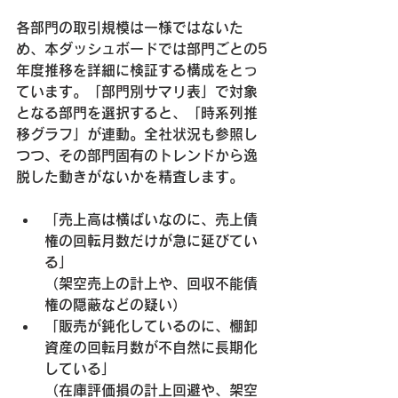
各部門の取引規模は一様ではないた
め、本ダッシュボードでは部門ごとの5
年度推移を詳細に検証する構成をとっ
ています。「部門別サマリ表」で対象
となる部門を選択すると、「時系列推
移グラフ」が連動。全社状況も参照し
つつ、その部門固有のトレンドから逸
脱した動きがないかを精査します。
「売上高は横ばいなのに、売上債
権の回転月数だけが急に延びてい
る」
（架空売上の計上や、回収不能債
権の隠蔽などの疑い）
「販売が鈍化しているのに、棚卸
資産の回転月数が不自然に長期化
している」
（在庫評価損の計上回避や、架空