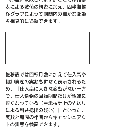
表による数値の精査に加え、
四半期推
移グラフによって期間内の細かな変動
を視覚的に追跡
できます。
推移表では回転月数に加えて仕入高や
棚卸資産の実額も併せて表示されるた
め、
「仕入高に大きな変動がない一方
で、仕入債務の回転期間だけが極端に
短くなっている（＝未払計上の先送り
による利益捻出の疑い）」
といった、
実数と期間の相関からキャッシュアウ
トの実態を検証できます。